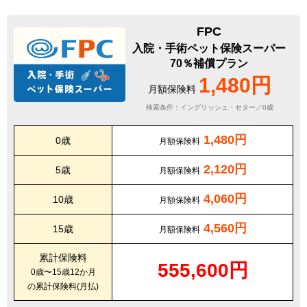
FPC
入院・手術ペット保険スーパー
70％補償プラン
1,480円
月額保険料
検索条件：イングリッシュ・セター／0歳
1,480円
0歳
月額保険料
2,120円
5歳
月額保険料
4,060円
10歳
月額保険料
4,560円
15歳
月額保険料
累計保険料
555,600円
0歳〜15歳12か月
の累計保険料(月払)