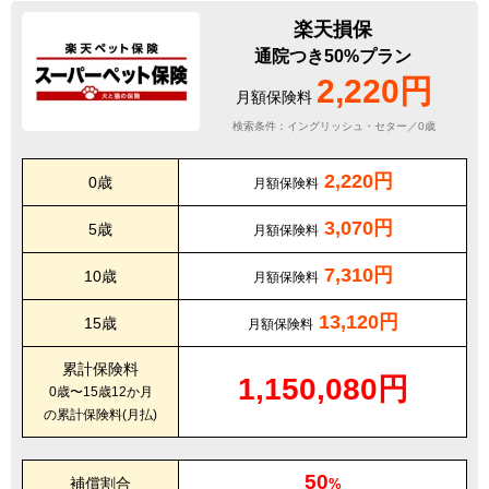
楽天損保
通院つき50%プラン
2,220円
月額保険料
検索条件：イングリッシュ・セター／0歳
2,220円
0歳
月額保険料
3,070円
5歳
月額保険料
7,310円
10歳
月額保険料
13,120円
15歳
月額保険料
累計保険料
1,150,080円
0歳〜15歳12か月
の累計保険料(月払)
50
補償割合
%