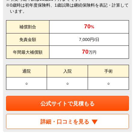
0歳時は初年度保険料、1歳以降は継続保険料を表記・計算して
います。
70
補償割合
%
免責金額
7,000円/日
70
年間最大補償額
万円
通院
入院
手術
○
○
○
公式サイトで見積もる
詳細・口コミを見る