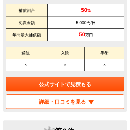
50
補償割合
%
免責金額
5,000円/日
50
年間最大補償額
万円
通院
入院
手術
○
○
○
公式サイトで見積もる
詳細・口コミを見る