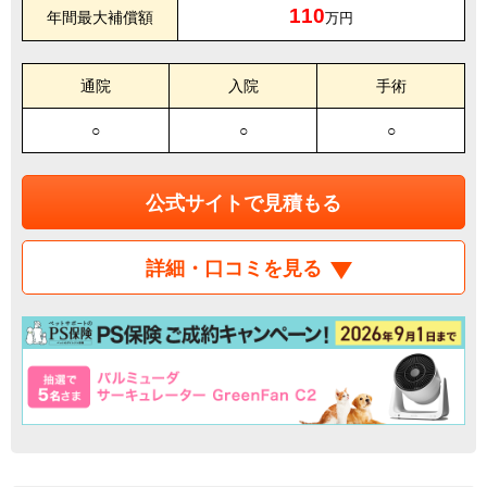
110
年間最大補償額
万円
通院
入院
手術
○
○
○
公式サイトで見積もる
詳細・口コミを見る