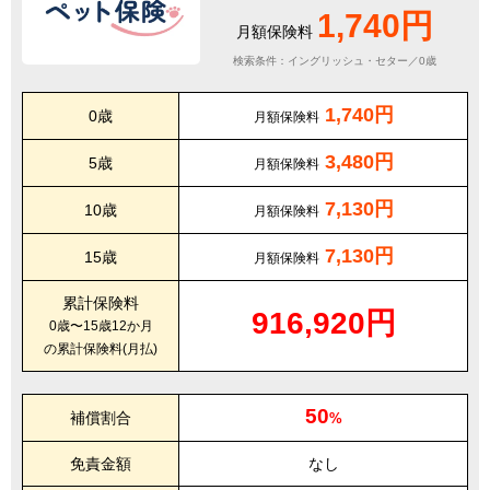
1,740円
月額保険料
検索条件：イングリッシュ・セター／0歳
1,740円
0歳
月額保険料
3,480円
5歳
月額保険料
7,130円
10歳
月額保険料
7,130円
15歳
月額保険料
累計保険料
916,920円
0歳〜15歳12か月
の累計保険料(月払)
50
補償割合
%
免責金額
なし