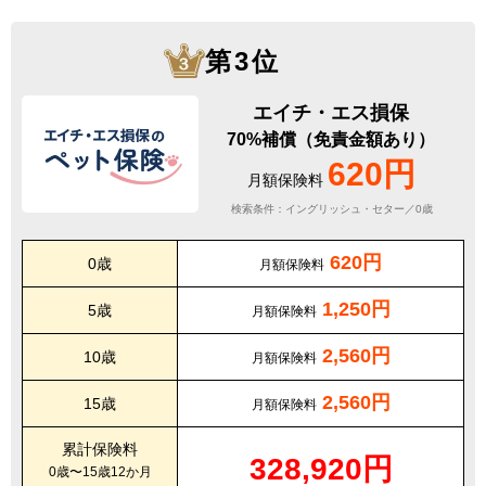
第3位
エイチ・エス損保
70%補償（免責金額あり）
620円
月額保険料
検索条件：イングリッシュ・セター／0歳
620円
0歳
月額保険料
1,250円
5歳
月額保険料
2,560円
10歳
月額保険料
2,560円
15歳
月額保険料
累計保険料
328,920円
0歳〜15歳12か月