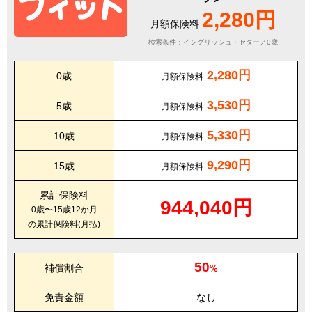
2,280円
月額保険料
検索条件：イングリッシュ・セター／0歳
2,280円
0歳
月額保険料
3,530円
5歳
月額保険料
5,330円
10歳
月額保険料
9,290円
15歳
月額保険料
累計保険料
944,040円
0歳〜15歳12か月
の累計保険料(月払)
50
補償割合
%
免責金額
なし