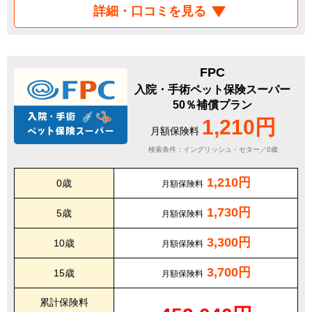
詳細・口コミを見る
FPC
入院・手術ペット保険スーパー
50％補償プラン
1,210円
月額保険料
検索条件：イングリッシュ・セター／0歳
1,210円
0歳
月額保険料
1,730円
5歳
月額保険料
3,300円
10歳
月額保険料
3,700円
15歳
月額保険料
累計保険料