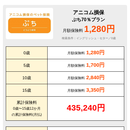
アニコム損保
ぷち70％プラン
1,280円
月額保険料
検索条件：イングリッシュ・セター／0歳
1,280円
0歳
月額保険料
1,700円
5歳
月額保険料
2,840円
10歳
月額保険料
3,350円
15歳
月額保険料
累計保険料
435,240円
0歳〜15歳12か月
の累計保険料(月払)