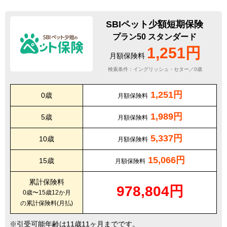
SBIペット少額短期保険
プラン50 スタンダード
1,251円
月額保険料
検索条件：イングリッシュ・セター／0歳
1,251円
0歳
月額保険料
1,989円
5歳
月額保険料
5,337円
10歳
月額保険料
15,066円
15歳
月額保険料
累計保険料
978,804円
0歳〜15歳12か月
の累計保険料(月払)
引受可能年齢は11歳11ヶ月までです。