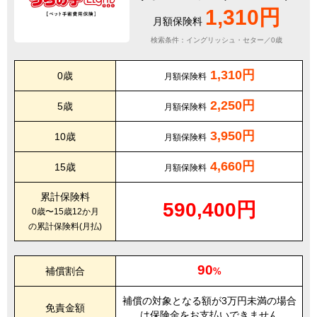
1,310円
月額保険料
検索条件：イングリッシュ・セター／0歳
1,310円
0歳
月額保険料
2,250円
5歳
月額保険料
3,950円
10歳
月額保険料
4,660円
15歳
月額保険料
累計保険料
590,400円
0歳〜15歳12か月
の累計保険料(月払)
90
補償割合
%
補償の対象となる額が3万円未満の場合
免責金額
は保険金をお支払いできません