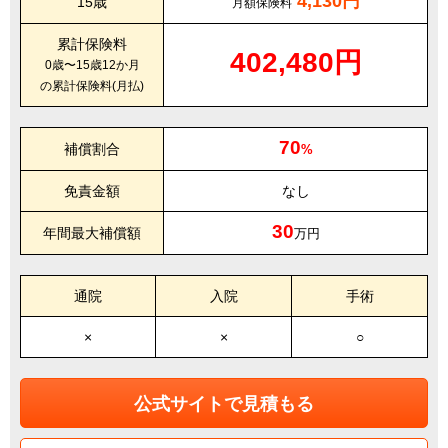
4,130円
15歳
月額保険料
累計保険料
402,480円
0歳〜15歳12か月
の累計保険料(月払)
70
補償割合
%
免責金額
なし
30
年間最大補償額
万円
通院
入院
手術
×
×
○
公式サイトで見積もる