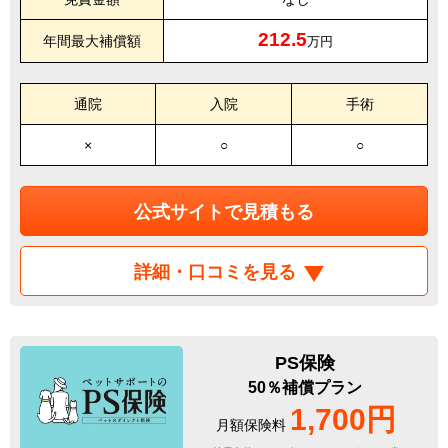
212.5
年間最大補償額
万円
通院
入院
手術
×
○
○
公式サイトで見積もる
詳細・口コミを見る
PS保険
50％補償プラン
1,700円
月額保険料