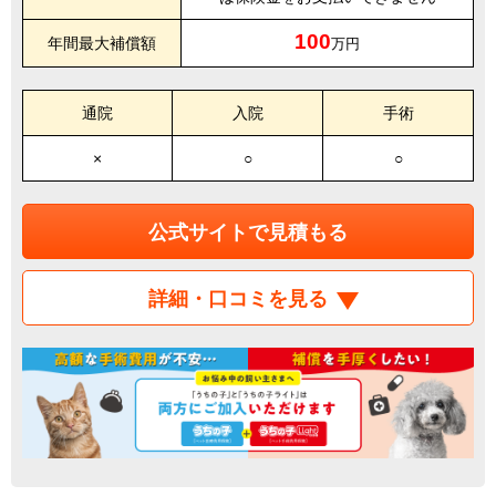
100
年間最大補償額
万円
通院
入院
手術
×
○
○
公式サイトで見積もる
詳細・口コミを見る