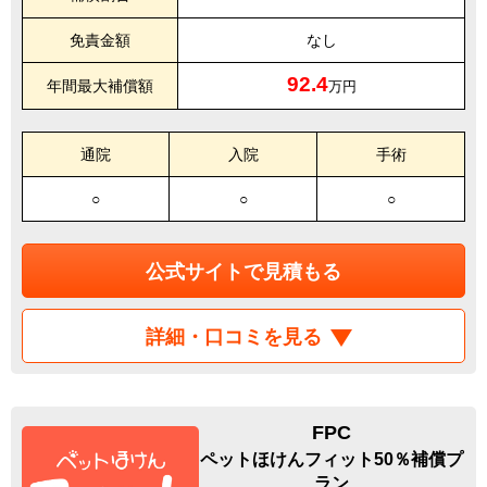
免責金額
なし
92.4
年間最大補償額
万円
通院
入院
手術
○
○
○
公式サイトで見積もる
詳細・口コミを見る
FPC
ペットほけんフィット50％補償プ
ラン