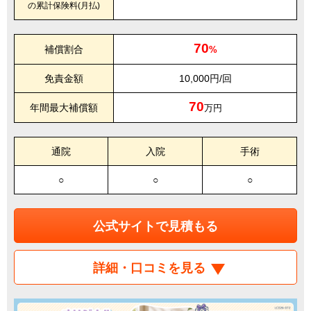
の累計保険料(月払)
70
補償割合
%
免責金額
10,000円/回
70
年間最大補償額
万円
通院
入院
手術
○
○
○
公式サイトで見積もる
詳細・口コミを見る