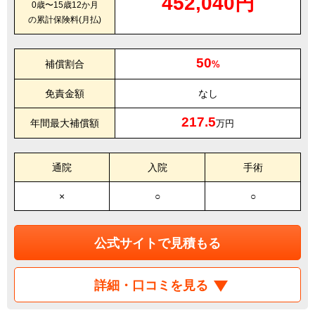
452,040円
0歳〜15歳12か月
の累計保険料(月払)
50
補償割合
%
免責金額
なし
217.5
年間最大補償額
万円
通院
入院
手術
×
○
○
公式サイトで見積もる
詳細・口コミを見る