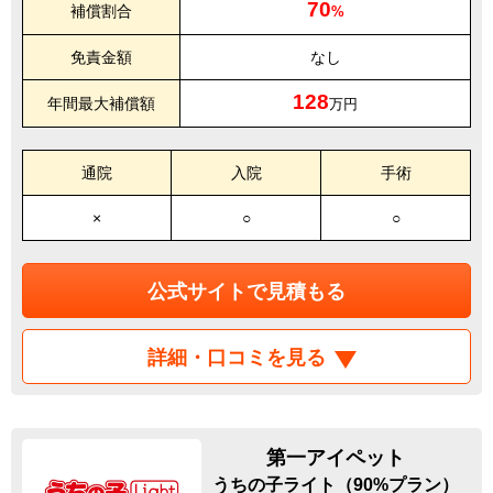
70
補償割合
%
免責金額
なし
128
年間最大補償額
万円
通院
入院
手術
×
○
○
公式サイトで見積もる
詳細・口コミを見る
第一アイペット
うちの子ライト（90%プラン）