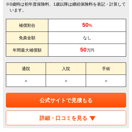
0歳時は初年度保険料、1歳以降は継続保険料を表記・計算して
います。
50
補償割合
%
免責金額
なし
50
年間最大補償額
万円
通院
入院
手術
○
○
○
公式サイトで見積もる
詳細・口コミを見る