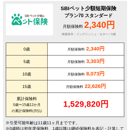
SBIペット少額短期保険
プラン70 スタンダード
2,340円
月額保険料
検索条件：イングリッシュ・セター／0歳
2,340円
0歳
月額保険料
3,303円
5歳
月額保険料
8,073円
10歳
月額保険料
22,626円
15歳
月額保険料
累計保険料
1,529,820円
0歳〜15歳12か月
の累計保険料(月払)
引受可能年齢は11歳11ヶ月までです。
0歳時は初年度保険料、1歳以降は継続保険料を表記・計算して