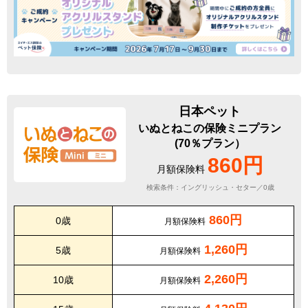
日本ペット
いぬとねこの保険ミニプラン
(70％プラン）
860円
月額保険料
検索条件：イングリッシュ・セター／0歳
860円
0歳
月額保険料
1,260円
5歳
月額保険料
2,260円
10歳
月額保険料