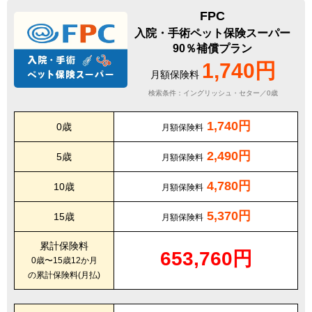
FPC
入院・手術ペット保険スーパー
90％補償プラン
1,740円
月額保険料
検索条件：イングリッシュ・セター／0歳
1,740円
0歳
月額保険料
2,490円
5歳
月額保険料
4,780円
10歳
月額保険料
5,370円
15歳
月額保険料
累計保険料
653,760円
0歳〜15歳12か月
の累計保険料(月払)