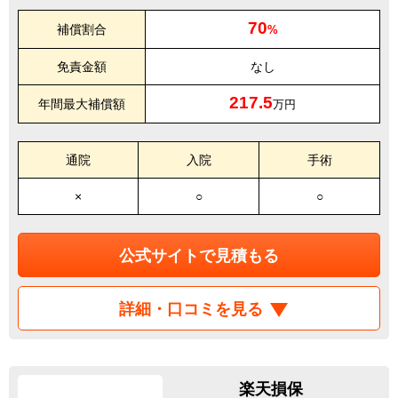
70
補償割合
%
免責金額
なし
217.5
年間最大補償額
万円
通院
入院
手術
×
○
○
公式サイトで見積もる
詳細・口コミを見る
楽天損保