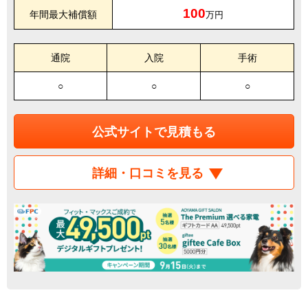
100
年間最大補償額
万円
通院
入院
手術
○
○
○
公式サイトで見積もる
詳細・口コミを見る