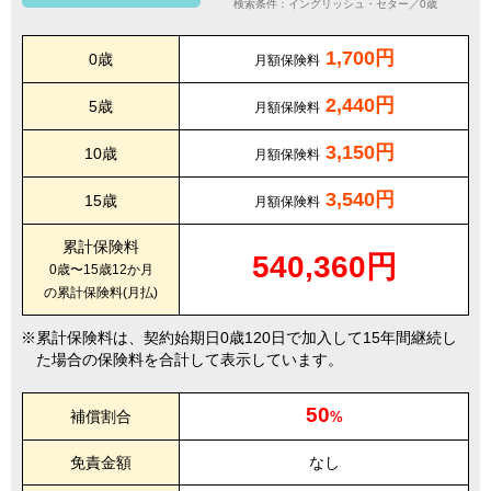
検索条件：イングリッシュ・セター／0歳
1,700円
0歳
月額保険料
2,440円
5歳
月額保険料
3,150円
10歳
月額保険料
3,540円
15歳
月額保険料
累計保険料
540,360円
0歳〜15歳12か月
の累計保険料(月払)
累計保険料は、契約始期日0歳120日で加入して15年間継続し
た場合の保険料を合計して表示しています。
50
補償割合
%
免責金額
なし