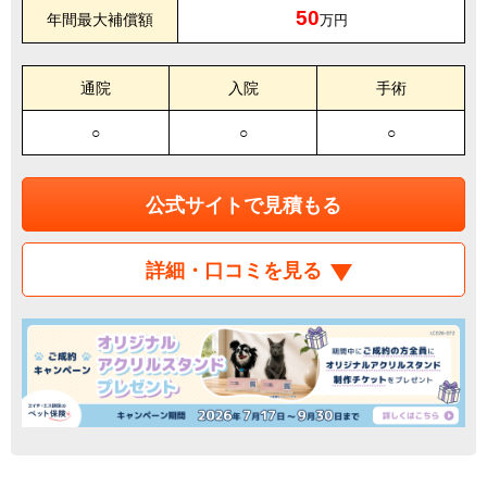
50
年間最大補償額
万円
通院
入院
手術
○
○
○
公式サイトで見積もる
詳細・口コミを見る