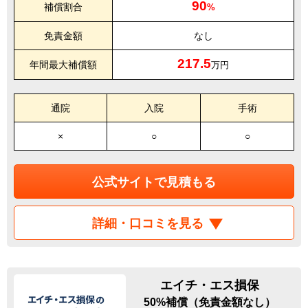
90
補償割合
%
免責金額
なし
217.5
年間最大補償額
万円
通院
入院
手術
×
○
○
公式サイトで見積もる
詳細・口コミを見る
エイチ・エス損保
50%補償（免責金額なし）