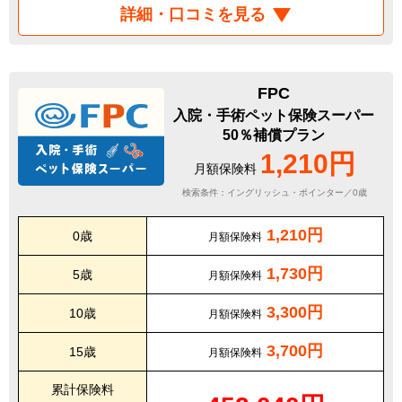
詳細・口コミを見る
FPC
入院・手術ペット保険スーパー
50％補償プラン
1,210円
月額保険料
検索条件：イングリッシュ・ポインター／0歳
1,210円
0歳
月額保険料
1,730円
5歳
月額保険料
3,300円
10歳
月額保険料
3,700円
15歳
月額保険料
累計保険料