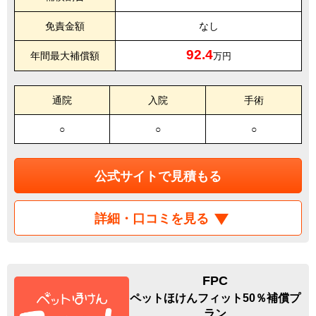
免責金額
なし
92.4
年間最大補償額
万円
通院
入院
手術
○
○
○
公式サイトで見積もる
詳細・口コミを見る
FPC
ペットほけんフィット50％補償プ
ラン