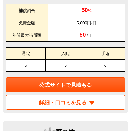
50
補償割合
%
免責金額
5,000円/日
50
年間最大補償額
万円
通院
入院
手術
○
○
○
公式サイトで見積もる
詳細・口コミを見る