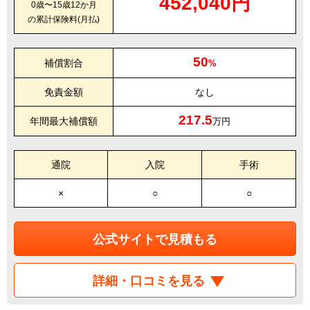
452,040円
0歳〜15歳12か月
の累計保険料(月払)
50
補償割合
%
免責金額
なし
217.5
年間最大補償額
万円
通院
入院
手術
×
○
○
公式サイトで見積もる
詳細・口コミを見る