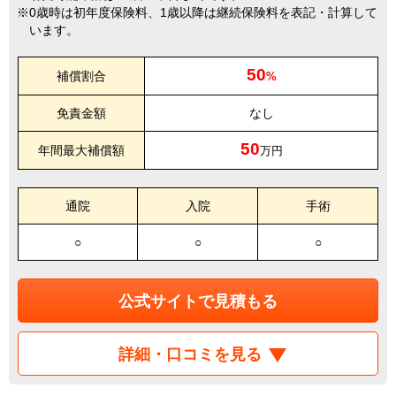
0歳時は初年度保険料、1歳以降は継続保険料を表記・計算して
います。
50
補償割合
%
免責金額
なし
50
年間最大補償額
万円
通院
入院
手術
○
○
○
公式サイトで見積もる
詳細・口コミを見る