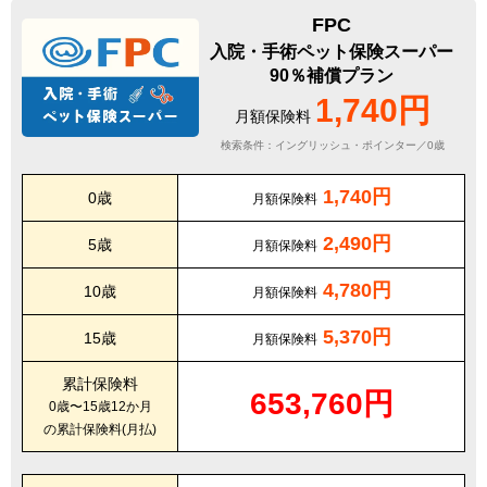
FPC
入院・手術ペット保険スーパー
90％補償プラン
1,740円
月額保険料
検索条件：イングリッシュ・ポインター／0歳
1,740円
0歳
月額保険料
2,490円
5歳
月額保険料
4,780円
10歳
月額保険料
5,370円
15歳
月額保険料
累計保険料
653,760円
0歳〜15歳12か月
の累計保険料(月払)