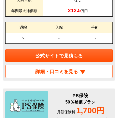
212.5
年間最大補償額
万円
通院
入院
手術
×
○
○
公式サイトで見積もる
詳細・口コミを見る
PS保険
50％補償プラン
1,700円
月額保険料