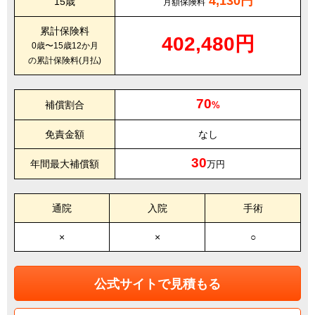
4,130円
15歳
月額保険料
累計保険料
402,480円
0歳〜15歳12か月
の累計保険料(月払)
70
補償割合
%
免責金額
なし
30
年間最大補償額
万円
通院
入院
手術
×
×
○
公式サイトで見積もる