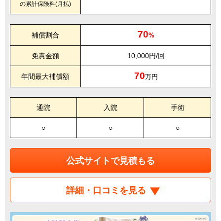
の累計保険料(月払)
70
補償割合
%
免責金額
10,000円/回
70
年間最大補償額
万円
通院
入院
手術
○
○
○
公式サイトで見積もる
詳細・口コミを見る