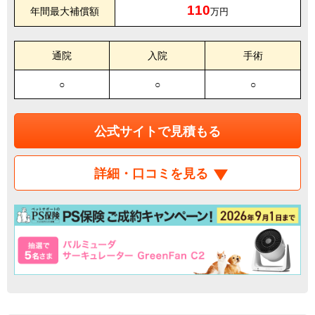
110
年間最大補償額
万円
通院
入院
手術
○
○
○
公式サイトで見積もる
詳細・口コミを見る