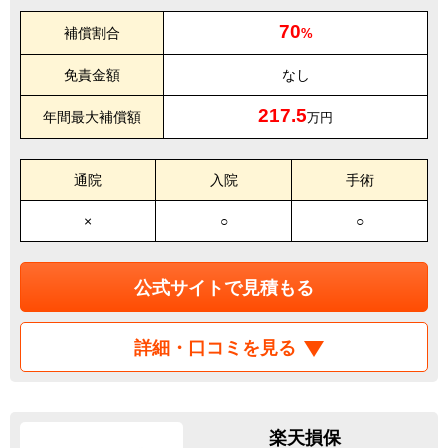
70
補償割合
%
免責金額
なし
217.5
年間最大補償額
万円
通院
入院
手術
×
○
○
公式サイトで見積もる
詳細・口コミを見る
楽天損保