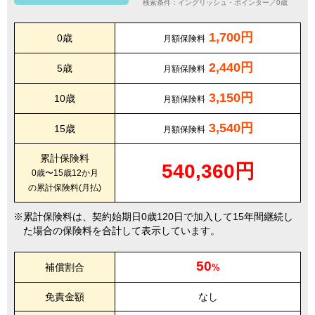
検索条件：イングリッシュ・ポインター／0歳
1,700円
0歳
月額保険料
2,440円
5歳
月額保険料
3,150円
10歳
月額保険料
3,540円
15歳
月額保険料
累計保険料
540,360円
0歳〜15歳12か月
の累計保険料(月払)
累計保険料は、契約始期日0歳120日で加入して15年間継続し
た場合の保険料を合計して表示しています。
50
補償割合
%
免責金額
なし