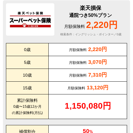
楽天損保
通院つき50%プラン
2,220円
月額保険料
検索条件：イングリッシュ・ポインター／0歳
2,220円
0歳
月額保険料
3,070円
5歳
月額保険料
7,310円
10歳
月額保険料
13,120円
15歳
月額保険料
累計保険料
1,150,080円
0歳〜15歳12か月
の累計保険料(月払)
50
補償割合
%