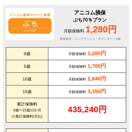
アニコム損保
ぷち70％プラン
1,280円
月額保険料
検索条件：イングリッシュ・ポインター／0歳
1,280円
0歳
月額保険料
1,700円
5歳
月額保険料
2,840円
10歳
月額保険料
3,350円
15歳
月額保険料
累計保険料
435,240円
0歳〜15歳12か月
の累計保険料(月払)