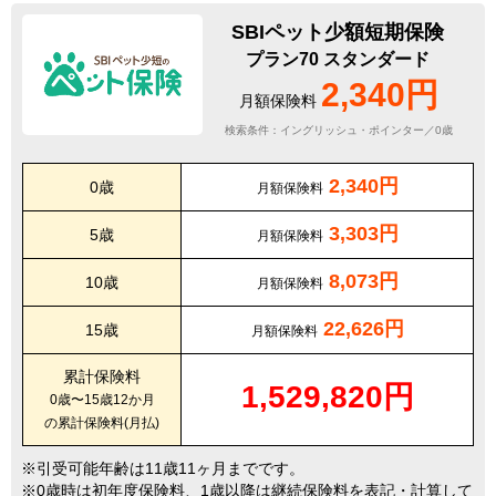
SBIペット少額短期保険
プラン70 スタンダード
2,340円
月額保険料
検索条件：イングリッシュ・ポインター／0歳
2,340円
0歳
月額保険料
3,303円
5歳
月額保険料
8,073円
10歳
月額保険料
22,626円
15歳
月額保険料
累計保険料
1,529,820円
0歳〜15歳12か月
の累計保険料(月払)
引受可能年齢は11歳11ヶ月までです。
0歳時は初年度保険料、1歳以降は継続保険料を表記・計算して