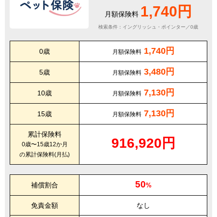
1,740円
月額保険料
検索条件：イングリッシュ・ポインター／0歳
1,740円
0歳
月額保険料
3,480円
5歳
月額保険料
7,130円
10歳
月額保険料
7,130円
15歳
月額保険料
累計保険料
916,920円
0歳〜15歳12か月
の累計保険料(月払)
50
補償割合
%
免責金額
なし