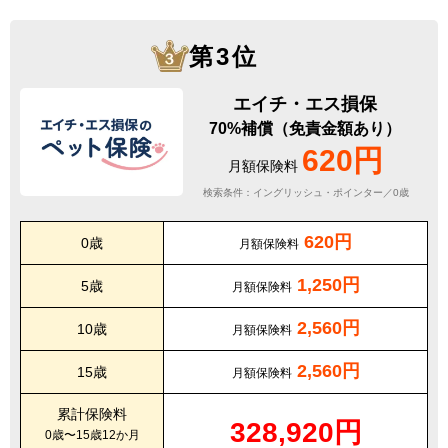
第3位
エイチ・エス損保
70%補償（免責金額あり）
620円
月額保険料
検索条件：イングリッシュ・ポインター／0歳
620円
0歳
月額保険料
1,250円
5歳
月額保険料
2,560円
10歳
月額保険料
2,560円
15歳
月額保険料
累計保険料
328,920円
0歳〜15歳12か月