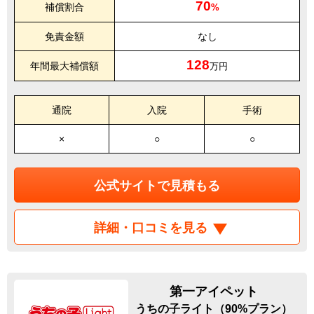
70
補償割合
%
免責金額
なし
128
年間最大補償額
万円
通院
入院
手術
×
○
○
公式サイトで見積もる
詳細・口コミを見る
第一アイペット
うちの子ライト（90%プラン）