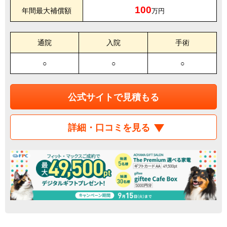
100
年間最大補償額
万円
通院
入院
手術
○
○
○
公式サイトで見積もる
詳細・口コミを見る