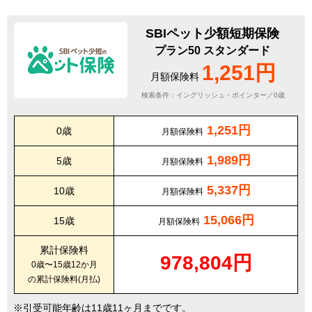
SBIペット少額短期保険
プラン50 スタンダード
1,251円
月額保険料
検索条件：イングリッシュ・ポインター／0歳
1,251円
0歳
月額保険料
1,989円
5歳
月額保険料
5,337円
10歳
月額保険料
15,066円
15歳
月額保険料
累計保険料
978,804円
0歳〜15歳12か月
の累計保険料(月払)
引受可能年齢は11歳11ヶ月までです。