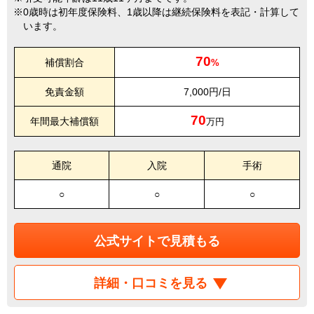
0歳時は初年度保険料、1歳以降は継続保険料を表記・計算して
います。
70
補償割合
%
免責金額
7,000円/日
70
年間最大補償額
万円
通院
入院
手術
○
○
○
公式サイトで見積もる
詳細・口コミを見る