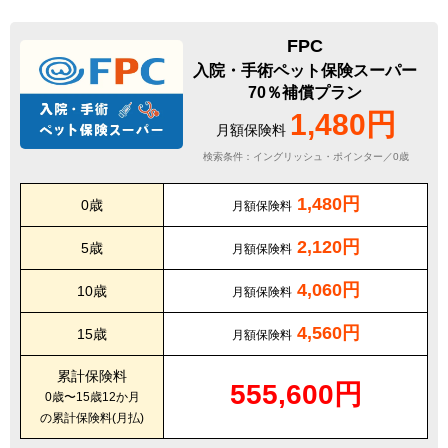
FPC
入院・手術ペット保険スーパー
70％補償プラン
1,480円
月額保険料
検索条件：イングリッシュ・ポインター／0歳
1,480円
0歳
月額保険料
2,120円
5歳
月額保険料
4,060円
10歳
月額保険料
4,560円
15歳
月額保険料
累計保険料
555,600円
0歳〜15歳12か月
の累計保険料(月払)