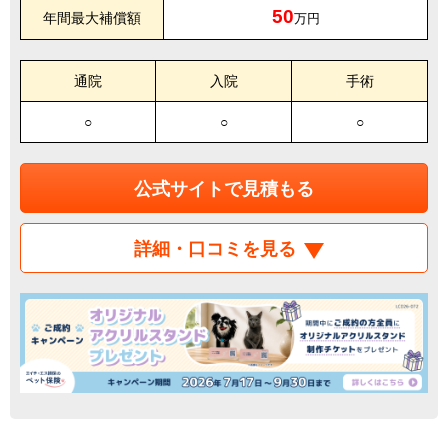
50
年間最大補償額
万円
通院
入院
手術
○
○
○
公式サイトで見積もる
詳細・口コミを見る