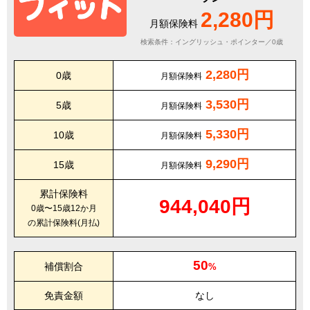
2,280円
月額保険料
検索条件：イングリッシュ・ポインター／0歳
2,280円
0歳
月額保険料
3,530円
5歳
月額保険料
5,330円
10歳
月額保険料
9,290円
15歳
月額保険料
累計保険料
944,040円
0歳〜15歳12か月
の累計保険料(月払)
50
補償割合
%
免責金額
なし