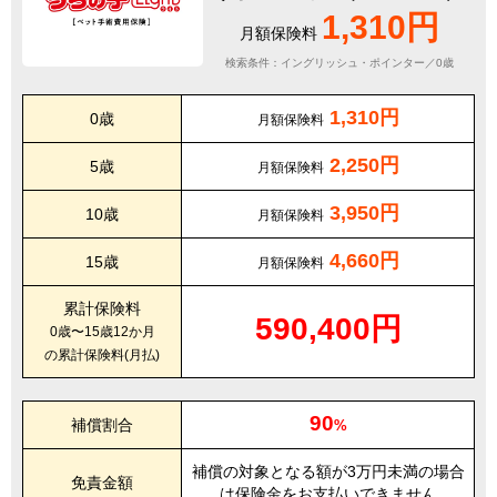
1,310円
月額保険料
検索条件：イングリッシュ・ポインター／0歳
1,310円
0歳
月額保険料
2,250円
5歳
月額保険料
3,950円
10歳
月額保険料
4,660円
15歳
月額保険料
累計保険料
590,400円
0歳〜15歳12か月
の累計保険料(月払)
90
補償割合
%
補償の対象となる額が3万円未満の場合
免責金額
は保険金をお支払いできません