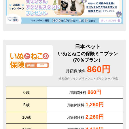
日本ペット
いぬとねこの保険ミニプラン
(70％プラン）
860円
月額保険料
検索条件：イングリッシュ・ポインター／0歳
860円
0歳
月額保険料
1,260円
5歳
月額保険料
2,260円
10歳
月額保険料