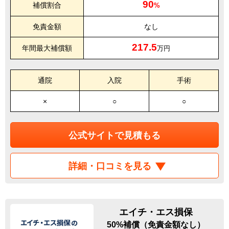
90
補償割合
%
免責金額
なし
217.5
年間最大補償額
万円
通院
入院
手術
×
○
○
公式サイトで見積もる
詳細・口コミを見る
エイチ・エス損保
50%補償（免責金額なし）