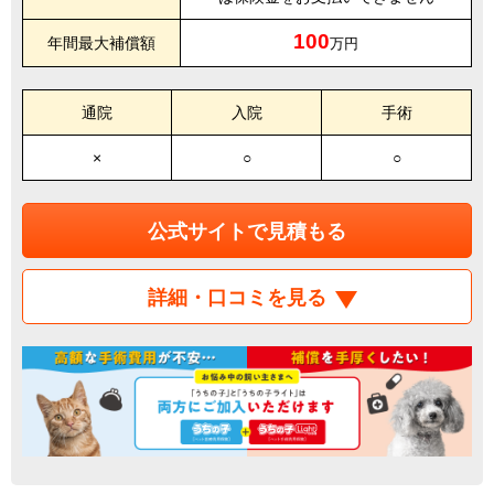
100
年間最大補償額
万円
通院
入院
手術
×
○
○
公式サイトで見積もる
詳細・口コミを見る