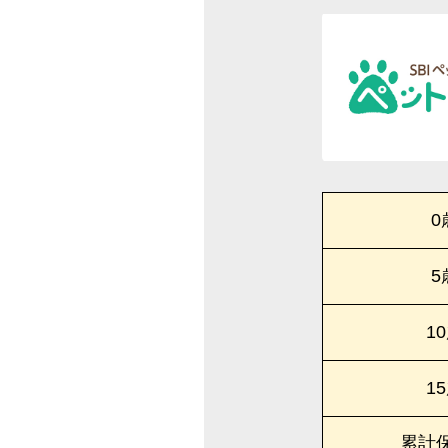
0
5
1
1
累計