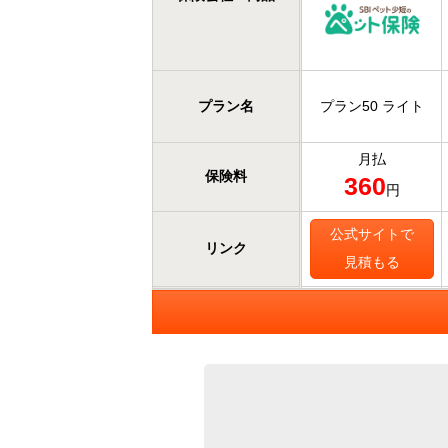
プラン名
プラン50 ライト
月払
保険料
360
円
公式サイトで
リンク
見積もる