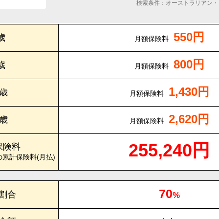
検索条件：オーストラリアン・
550円
歳
月額保険料
800円
歳
月額保険料
1,430円
0歳
月額保険料
2,620円
5歳
月額保険料
255,240円
保険料
の累計保険料(月払)
70
割合
%