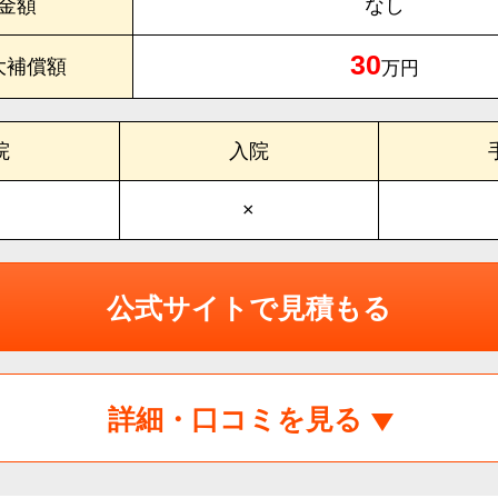
金額
なし
30
大補償額
万円
院
入院
×
公式サイトで見積もる
詳細・口コミを見る