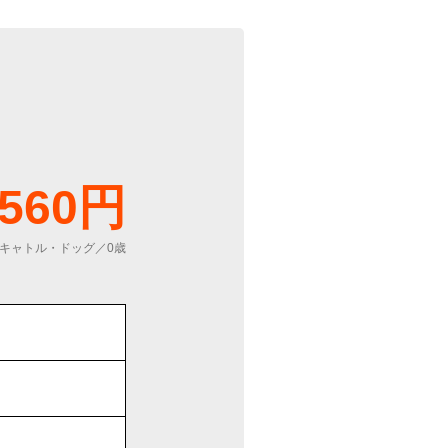
560円
キャトル・ドッグ／0歳