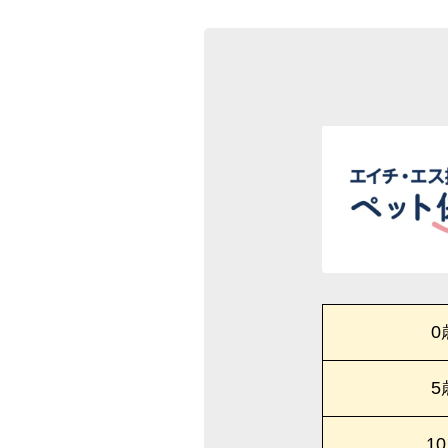
0
5
1