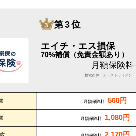
第3位
エイチ・エス損保
70%補償（免責金額あり）
月額保険料
検索条件：オーストラリアン・
560円
歳
月額保険料
1,080円
歳
月額保険料
2,170円
0歳
月額保険料