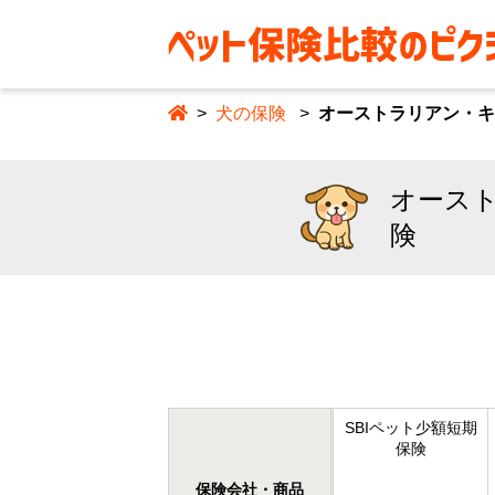
犬の保険
オーストラリアン・キ
オース
険
SBIペット少額短期
保険
保険会社・商品