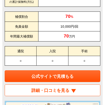
の累計保険料(月払)
70
補償割合
%
免責金額
10,000円/回
70
年間最大補償額
万円
通院
入院
手術
○
○
○
公式サイトで見積もる
詳細・口コミを見る