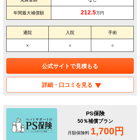
212.5
年間最大補償額
万円
通院
入院
手術
×
○
○
公式サイトで見積もる
詳細・口コミを見る
PS保険
50％補償プラン
1,700円
月額保険料