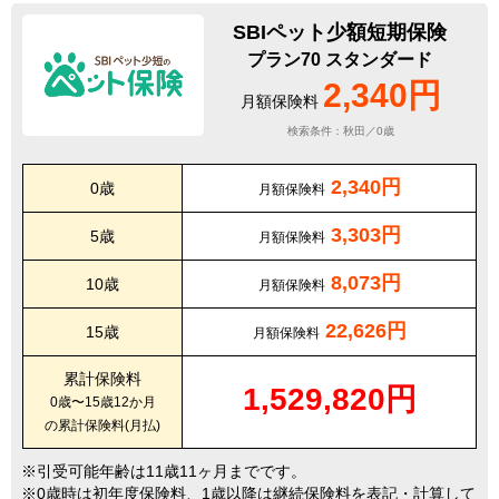
SBIペット少額短期保険
プラン70 スタンダード
2,340円
月額保険料
検索条件：秋田／0歳
2,340円
0歳
月額保険料
3,303円
5歳
月額保険料
8,073円
10歳
月額保険料
22,626円
15歳
月額保険料
累計保険料
1,529,820円
0歳〜15歳12か月
の累計保険料(月払)
引受可能年齢は11歳11ヶ月までです。
0歳時は初年度保険料、1歳以降は継続保険料を表記・計算して