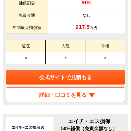
90
補償割合
%
免責金額
なし
217.5
年間最大補償額
万円
通院
入院
手術
×
○
○
公式サイトで見積もる
詳細・口コミを見る
エイチ・エス損保
50%補償（免責金額なし）