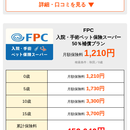
詳細・口コミを見る
FPC
入院・手術ペット保険スーパー
50％補償プラン
1,210円
月額保険料
検索条件：秋田／0歳
1,210円
0歳
月額保険料
1,730円
5歳
月額保険料
3,300円
10歳
月額保険料
3,700円
15歳
月額保険料
累計保険料