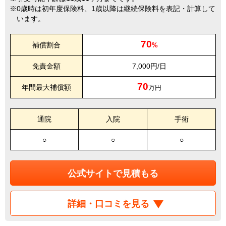
0歳時は初年度保険料、1歳以降は継続保険料を表記・計算して
います。
70
補償割合
%
免責金額
7,000円/日
70
年間最大補償額
万円
通院
入院
手術
○
○
○
公式サイトで見積もる
詳細・口コミを見る