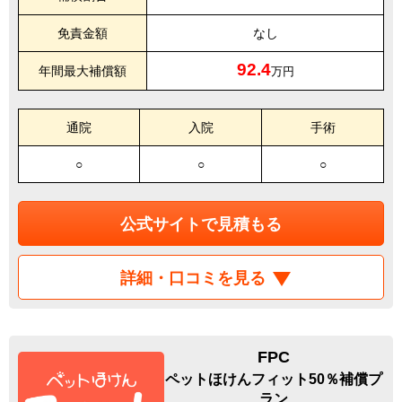
免責金額
なし
92.4
年間最大補償額
万円
通院
入院
手術
○
○
○
公式サイトで見積もる
詳細・口コミを見る
FPC
ペットほけんフィット50％補償プ
ラン