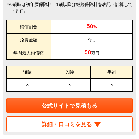
0歳時は初年度保険料、1歳以降は継続保険料を表記・計算して
います。
50
補償割合
%
免責金額
なし
50
年間最大補償額
万円
通院
入院
手術
○
○
○
公式サイトで見積もる
詳細・口コミを見る