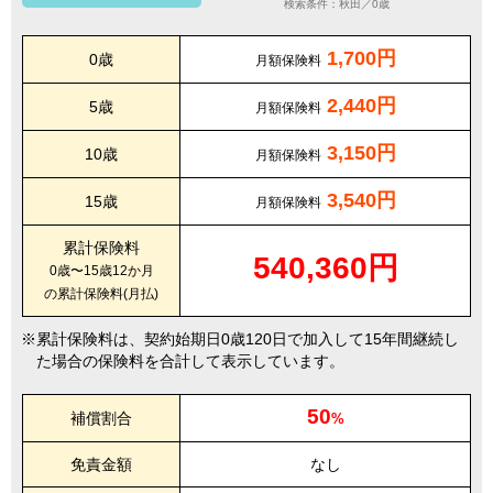
検索条件：秋田／0歳
1,700円
0歳
月額保険料
2,440円
5歳
月額保険料
3,150円
10歳
月額保険料
3,540円
15歳
月額保険料
累計保険料
540,360円
0歳〜15歳12か月
の累計保険料(月払)
累計保険料は、契約始期日0歳120日で加入して15年間継続し
た場合の保険料を合計して表示しています。
50
補償割合
%
免責金額
なし