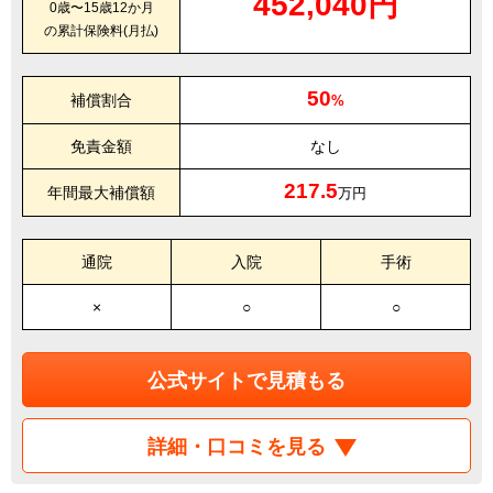
452,040円
0歳〜15歳12か月
の累計保険料(月払)
50
補償割合
%
免責金額
なし
217.5
年間最大補償額
万円
通院
入院
手術
×
○
○
公式サイトで見積もる
詳細・口コミを見る