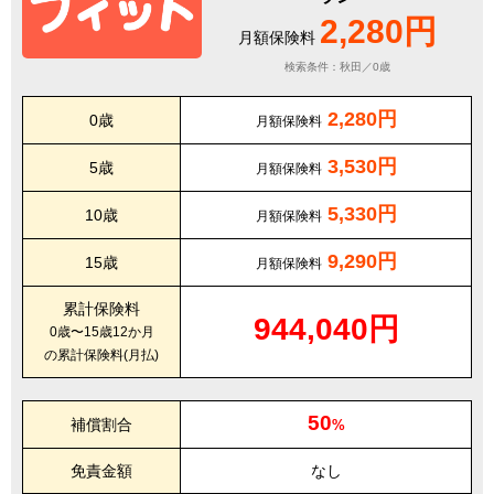
2,280円
月額保険料
検索条件：秋田／0歳
2,280円
0歳
月額保険料
3,530円
5歳
月額保険料
5,330円
10歳
月額保険料
9,290円
15歳
月額保険料
累計保険料
944,040円
0歳〜15歳12か月
の累計保険料(月払)
50
補償割合
%
免責金額
なし