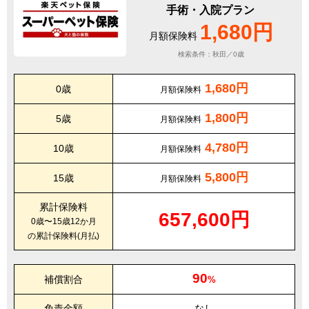
手術・入院プラン
1,680円
月額保険料
検索条件：秋田／0歳
1,680円
0歳
月額保険料
1,800円
5歳
月額保険料
4,780円
10歳
月額保険料
5,800円
15歳
月額保険料
累計保険料
657,600円
0歳〜15歳12か月
の累計保険料(月払)
90
補償割合
%
免責金額
なし