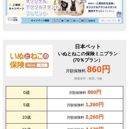
日本ペット
いぬとねこの保険ミニプラン
(70％プラン）
860円
月額保険料
検索条件：秋田／0歳
860円
0歳
月額保険料
1,260円
5歳
月額保険料
2,260円
10歳
月額保険料