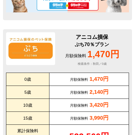
アニコム損保
ぷち70％プラン
1,470円
月額保険料
検索条件：秋田／0歳
1,470円
0歳
月額保険料
2,140円
5歳
月額保険料
3,420円
10歳
月額保険料
3,990円
15歳
月額保険料
累計保険料