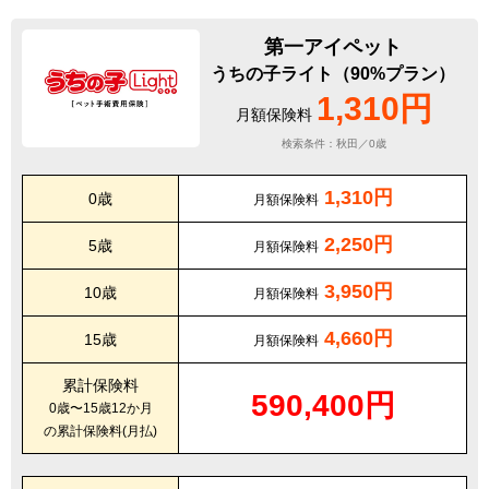
第一アイペット
うちの子ライト（90%プラン）
1,310円
月額保険料
検索条件：秋田／0歳
1,310円
0歳
月額保険料
2,250円
5歳
月額保険料
3,950円
10歳
月額保険料
4,660円
15歳
月額保険料
累計保険料
590,400円
0歳〜15歳12か月
の累計保険料(月払)