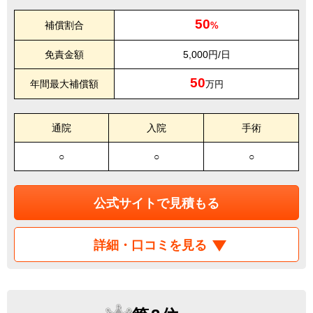
50
補償割合
%
免責金額
5,000円/日
50
年間最大補償額
万円
通院
入院
手術
○
○
○
公式サイトで見積もる
詳細・口コミを見る