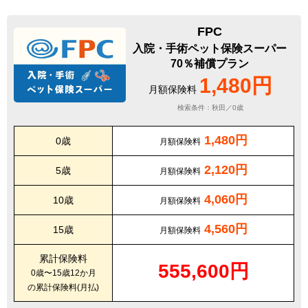
FPC
入院・手術ペット保険スーパー
70％補償プラン
1,480円
月額保険料
検索条件：秋田／0歳
1,480円
0歳
月額保険料
2,120円
5歳
月額保険料
4,060円
10歳
月額保険料
4,560円
15歳
月額保険料
累計保険料
555,600円
0歳〜15歳12か月
の累計保険料(月払)