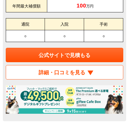
100
年間最大補償額
万円
通院
入院
手術
○
○
○
公式サイトで見積もる
詳細・口コミを見る