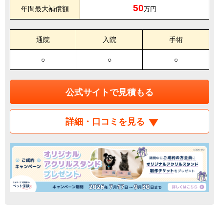
50
年間最大補償額
万円
通院
入院
手術
○
○
○
公式サイトで見積もる
詳細・口コミを見る