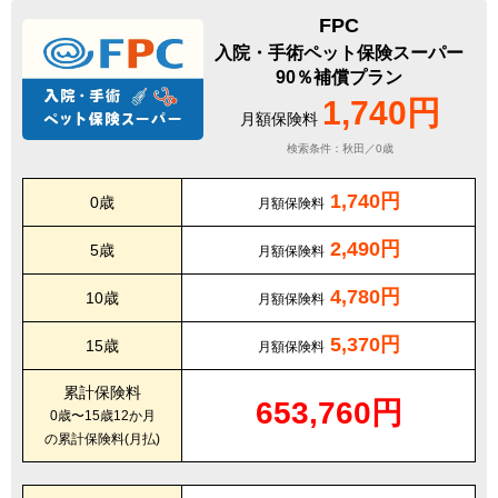
FPC
入院・手術ペット保険スーパー
90％補償プラン
1,740円
月額保険料
検索条件：秋田／0歳
1,740円
0歳
月額保険料
2,490円
5歳
月額保険料
4,780円
10歳
月額保険料
5,370円
15歳
月額保険料
累計保険料
653,760円
0歳〜15歳12か月
の累計保険料(月払)