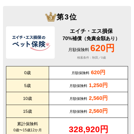
第3位
エイチ・エス損保
70%補償（免責金額あり）
620円
月額保険料
検索条件：秋田／0歳
620円
0歳
月額保険料
1,250円
5歳
月額保険料
2,560円
10歳
月額保険料
2,560円
15歳
月額保険料
累計保険料
328,920円
0歳〜15歳12か月