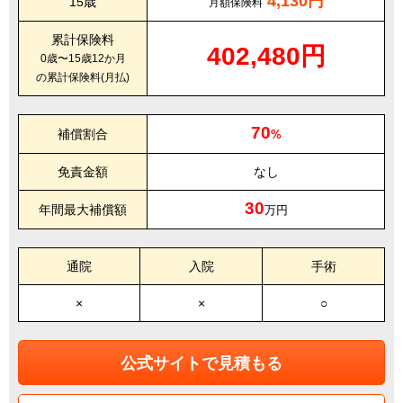
4,130円
15歳
月額保険料
累計保険料
402,480円
0歳〜15歳12か月
の累計保険料(月払)
70
補償割合
%
免責金額
なし
30
年間最大補償額
万円
通院
入院
手術
×
×
○
公式サイトで見積もる