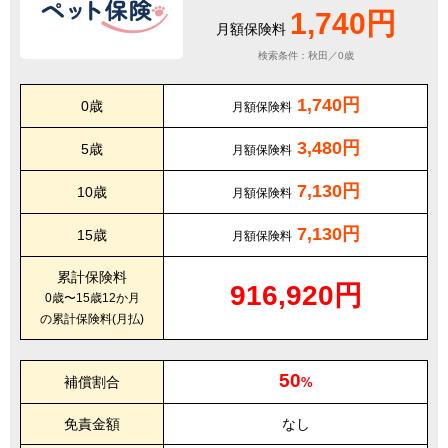
1,740円
月額保険料
検索条件：秋田／0歳
1,740円
0歳
月額保険料
3,480円
5歳
月額保険料
7,130円
10歳
月額保険料
7,130円
15歳
月額保険料
累計保険料
916,920円
0歳〜15歳12か月
の累計保険料(月払)
50
補償割合
%
免責金額
なし