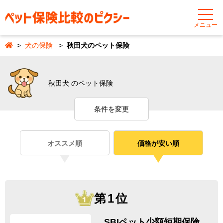
メニュー
犬の保険
秋田犬のペット保険
秋田犬 のペット保険
条件を変更
オススメ順
価格が安い順
第1位
SBIペット少額短期保険