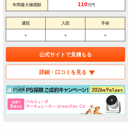
110
年間最大補償額
万円
通院
入院
手術
○
○
○
公式サイトで見積もる
詳細・口コミを見る