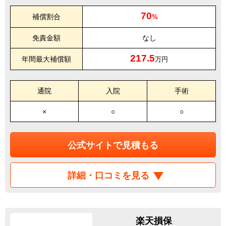
70
補償割合
%
免責金額
なし
217.5
年間最大補償額
万円
通院
入院
手術
×
○
○
公式サイトで見積もる
詳細・口コミを見る
楽天損保