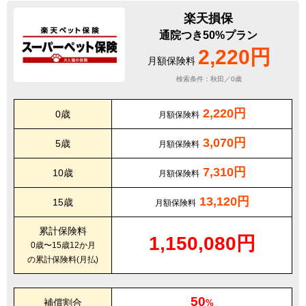
楽天損保
通院つき50%プラン
2,220円
月額保険料
検索条件：秋田／0歳
2,220円
0歳
月額保険料
3,070円
5歳
月額保険料
7,310円
10歳
月額保険料
13,120円
15歳
月額保険料
累計保険料
1,150,080円
0歳〜15歳12か月
の累計保険料(月払)
50
補償割合
%