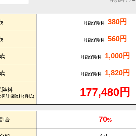
検索条件：アー
380円
歳
月額保険料
560円
歳
月額保険料
1,000円
0歳
月額保険料
1,820円
5歳
月額保険料
177,480円
保険料
の累計保険料(月払)
70
割合
%