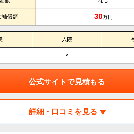
金額
なし
30
大補償額
万円
院
入院
×
公式サイトで見積もる
詳細・口コミを見る