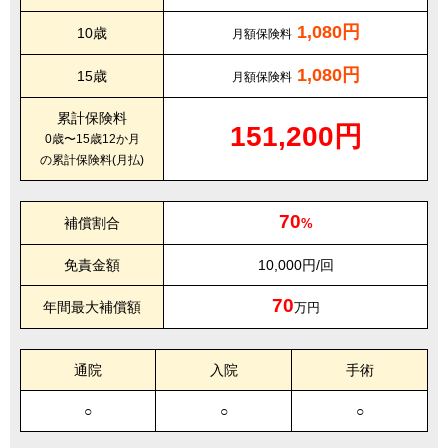
1,080円
10歳
月額保険料
1,080円
15歳
月額保険料
累計保険料
151,200円
0歳〜15歳12か月
の累計保険料(月払)
70
補償割合
%
免責金額
10,000円/回
70
年間最大補償額
万円
通院
入院
手術
○
○
○