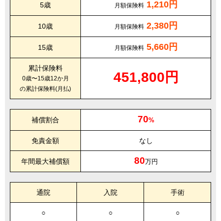
1,210円
5歳
月額保険料
2,380円
10歳
月額保険料
5,660円
15歳
月額保険料
累計保険料
451,800円
0歳〜15歳12か月
の累計保険料(月払)
70
補償割合
%
免責金額
なし
80
年間最大補償額
万円
通院
入院
手術
○
○
○