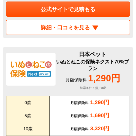
公式サイトで見積もる
詳細・口コミを見る
日本ペット
いぬとねこの保険ネクスト70%プ
ラン
1,290円
月額保険料
検索条件：猫／0歳
1,290円
0歳
月額保険料
1,690円
5歳
月額保険料
3,320円
10歳
月額保険料