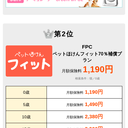
第2位
FPC
ペットほけんフィット70％補償プ
ラン
1,190円
月額保険料
検索条件：猫／0歳
1,190円
0歳
月額保険料
1,490円
5歳
月額保険料
2,380円
10歳
月額保険料