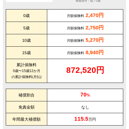
検索条件：猫／0歳
2,470円
0歳
月額保険料
2,750円
5歳
月額保険料
5,270円
10歳
月額保険料
8,940円
15歳
月額保険料
累計保険料
872,520円
0歳〜15歳12か月
の累計保険料(月払)
70
補償割合
%
免責金額
なし
115.5
年間最大補償額
万円