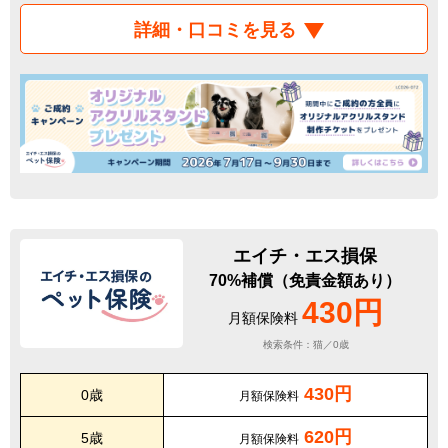
詳細・口コミを見る
エイチ・エス損保
70%補償（免責金額あり）
430円
月額保険料
検索条件：猫／0歳
430円
0歳
月額保険料
620円
5歳
月額保険料