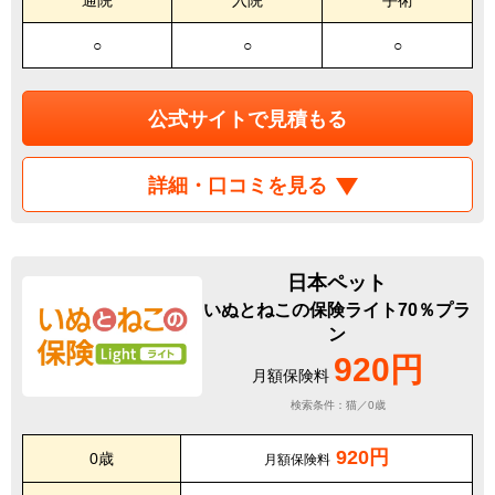
○
○
○
公式サイトで見積もる
詳細・口コミを見る
日本ペット
いぬとねこの保険ライト70％プラ
ン
920円
月額保険料
検索条件：猫／0歳
920円
0歳
月額保険料