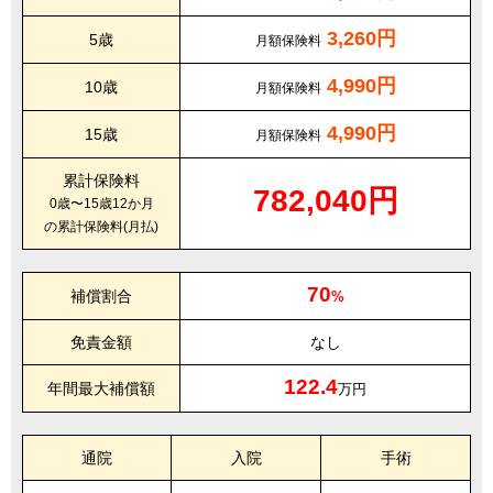
3,260円
5歳
月額保険料
4,990円
10歳
月額保険料
4,990円
15歳
月額保険料
累計保険料
782,040円
0歳〜15歳12か月
の累計保険料(月払)
70
補償割合
%
免責金額
なし
122.4
年間最大補償額
万円
通院
入院
手術