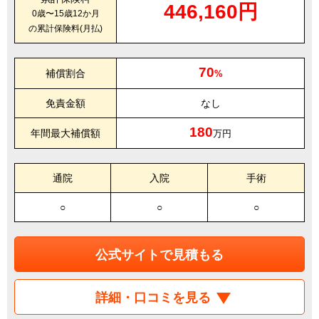
446,160円
0歳〜15歳12か月
の累計保険料(月払)
70
補償割合
%
免責金額
なし
180
年間最大補償額
万円
通院
入院
手術
○
○
○
公式サイトで見積もる
詳細・口コミを見る