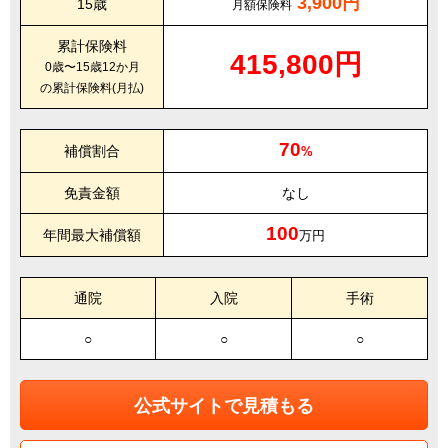
3,900円
15歳
月額保険料
累計保険料
415,800円
0歳〜15歳12か月
の累計保険料(月払)
70
補償割合
%
免責金額
なし
100
年間最大補償額
万円
通院
入院
手術
○
○
○
公式サイトで見積もる