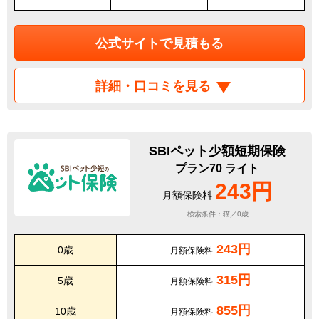
公式サイトで見積もる
詳細・口コミを見る
SBIペット少額短期保険
プラン70 ライト
243円
月額保険料
検索条件：猫／0歳
243円
0歳
月額保険料
315円
5歳
月額保険料
855円
10歳
月額保険料