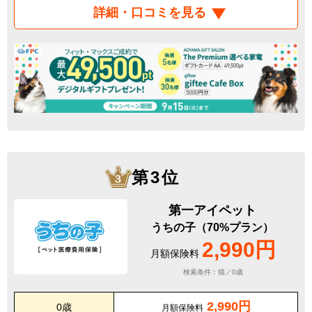
詳細・口コミを見る
第3位
第一アイペット
うちの子（70%プラン）
2,990円
月額保険料
検索条件：猫／0歳
2,990円
0歳
月額保険料