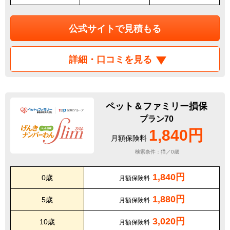
公式サイトで見積もる
詳細・口コミを見る
ペット＆ファミリー損保
プラン70
1,840円
月額保険料
検索条件：猫／0歳
1,840円
0歳
月額保険料
1,880円
5歳
月額保険料
3,020円
10歳
月額保険料