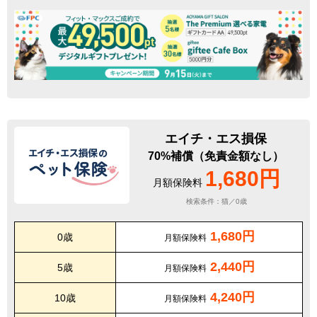
エイチ・エス損保
70%補償（免責金額なし）
1,680円
月額保険料
検索条件：猫／0歳
1,680円
0歳
月額保険料
2,440円
5歳
月額保険料
4,240円
10歳
月額保険料