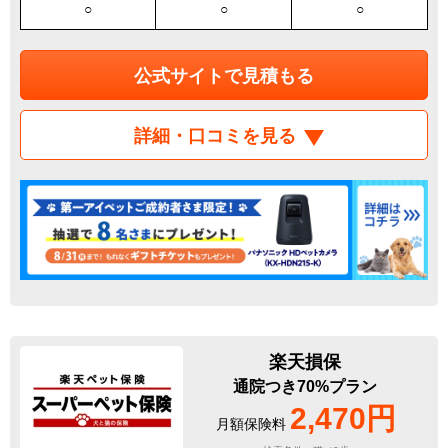
○
○
○
公式サイトで見積もる
詳細・口コミを見る
楽天損保
通院つき70%プラン
2,470円
月額保険料