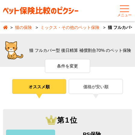
メニュー
猫の保険
ミックス・その他のペット保険
猫 フルカバー
猫 フルカバー型 後日精算 補償割合70% のペット保険
条件を変更
オススメ順
価格が安い順
第1位
PS保険