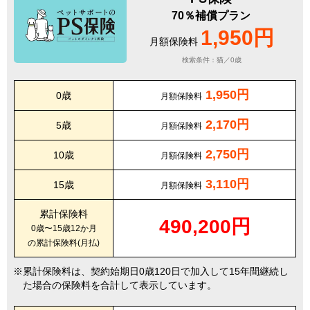
70％補償プラン
1,950円
月額保険料
検索条件：猫／0歳
1,950円
0歳
月額保険料
2,170円
5歳
月額保険料
2,750円
10歳
月額保険料
3,110円
15歳
月額保険料
累計保険料
490,200円
0歳〜15歳12か月
の累計保険料(月払)
累計保険料は、契約始期日0歳120日で加入して15年間継続し
た場合の保険料を合計して表示しています。