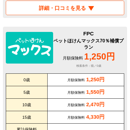
詳細・口コミを見る
FPC
ペットほけんマックス70％補償プ
ラン
1,250円
月額保険料
検索条件：猫／0歳
1,250円
0歳
月額保険料
1,550円
5歳
月額保険料
2,470円
10歳
月額保険料
4,330円
15歳
月額保険料
累計保険料