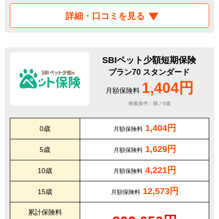
詳細・口コミを見る
SBIペット少額短期保険
プラン70 スタンダード
1,404円
月額保険料
検索条件：猫／0歳
1,404円
0歳
月額保険料
1,629円
5歳
月額保険料
4,221円
10歳
月額保険料
12,573円
15歳
月額保険料
累計保険料