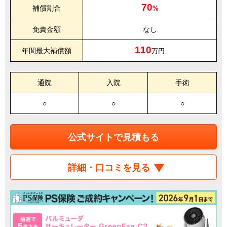
70
補償割合
%
免責金額
なし
110
年間最大補償額
万円
通院
入院
手術
○
○
○
公式サイトで見積もる
詳細・口コミを見る