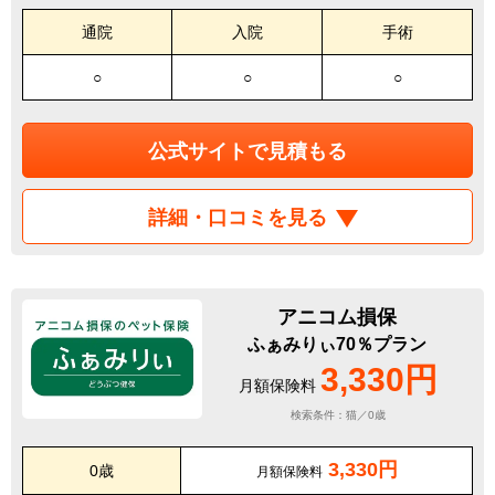
通院
入院
手術
○
○
○
公式サイトで見積もる
詳細・口コミを見る
アニコム損保
ふぁみりぃ70％プラン
3,330円
月額保険料
検索条件：猫／0歳
3,330円
0歳
月額保険料