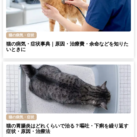
猫の病気・症状
猫の病気・症状事典｜原因・治療費・余命などを知りた
いときに
猫の病気・症状
猫の胃腸炎はどれくらいで治る？嘔吐・下痢を繰り返す
症状・原因・治療法