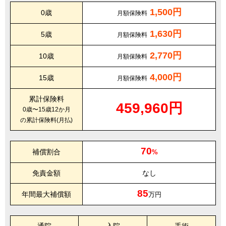
1,500円
0歳
月額保険料
1,630円
5歳
月額保険料
2,770円
10歳
月額保険料
4,000円
15歳
月額保険料
累計保険料
459,960円
0歳〜15歳12か月
の累計保険料(月払)
70
補償割合
%
免責金額
なし
85
年間最大補償額
万円
通院
入院
手術